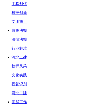
工程创优
科技创新
文明施工
政策法规
法律法规
行业标准
河北二建
榜样风采
文化实践
视觉识别
河北二建
党群工作