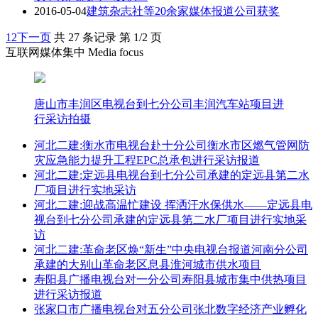
2016-05-04
建筑杂志社等20余家媒体报道公司获奖
1
2
下一页
共 27 条记录 第 1/2 页
互联网媒体集中 Media focus
唐山市丰润区电视台到七分公司丰润汽车站项目进
行采访拍摄
河北二建:衡水市电视台赴十分公司衡水市区燃气管网防
灾应急能力提升工程EPC总承包进行采访报道
河北二建:定远县电视台到七分公司承建的定远县第二水
厂项目进行实地采访
河北二建:迎战高温忙建设 挥洒汗水保供水——定远县电
视台到七分公司承建的定远县第二水厂项目进行实地采
访
河北二建:革命老区焕“新生”中央电视台报道河南分公司
承建的大别山革命老区息县淮河城市供水项目
寿阳县广播电视台对一分公司寿阳县城市集中供热项目
进行采访报道
张家口市广播电视台对五分公司张北数字经济产业孵化