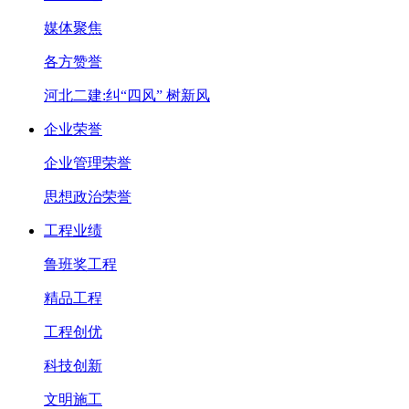
媒体聚焦
各方赞誉
河北二建:纠“四风” 树新风
企业荣誉
企业管理荣誉
思想政治荣誉
工程业绩
鲁班奖工程
精品工程
工程创优
科技创新
文明施工