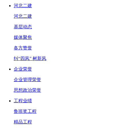
河北二建
河北二建
基层动态
媒体聚焦
各方赞誉
纠“四风” 树新风
企业荣誉
企业管理荣誉
思想政治荣誉
工程业绩
鲁班奖工程
精品工程