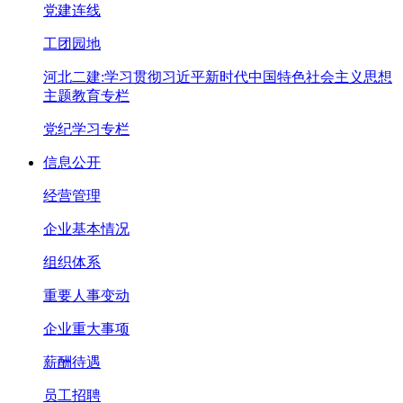
党建连线
工团园地
河北二建:学习贯彻习近平新时代中国特色社会主义思想
主题教育专栏
党纪学习专栏
信息公开
经营管理
企业基本情况
组织体系
重要人事变动
企业重大事项
薪酬待遇
员工招聘