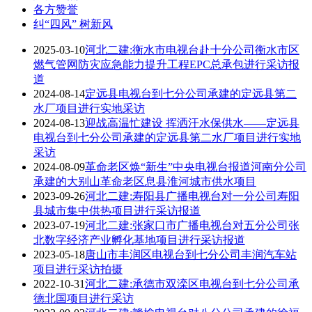
各方赞誉
纠“四风” 树新风
2025-03-10
河北二建:衡水市电视台赴十分公司衡水市区
燃气管网防灾应急能力提升工程EPC总承包进行采访报
道
2024-08-14
定远县电视台到七分公司承建的定远县第二
水厂项目进行实地采访
2024-08-13
迎战高温忙建设 挥洒汗水保供水——定远县
电视台到七分公司承建的定远县第二水厂项目进行实地
采访
2024-08-09
革命老区焕“新生”中央电视台报道河南分公司
承建的大别山革命老区息县淮河城市供水项目
2023-09-26
河北二建:寿阳县广播电视台对一分公司寿阳
县城市集中供热项目进行采访报道
2023-07-19
河北二建:张家口市广播电视台对五分公司张
北数字经济产业孵化基地项目进行采访报道
2023-05-18
唐山市丰润区电视台到七分公司丰润汽车站
项目进行采访拍摄
2022-10-31
河北二建:承德市双滦区电视台到七分公司承
德北国项目进行采访