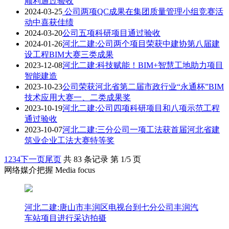
顺利通过验收
2024-03-25
公司两项QC成果在集团质量管理小组竞赛活
动中喜获佳绩
2024-03-20
公司五项科研项目通过验收
2024-01-26
河北二建:公司两个项目荣获中建协第八届建
设工程BIM大赛三类成果
2023-12-08
河北二建:科技赋能！BIM+智慧工地助力项目
智能建造
2023-10-23
公司荣获河北省第二届市政行业“永通杯”BIM
技术应用大赛一、二类成果奖
2023-10-19
河北二建:公司四项科研项目和八项示范工程
通过验收
2023-10-07
河北二建:三分公司一项工法获首届河北省建
筑业企业工法大赛特等奖
1
2
3
4
下一页
尾页
共 83 条记录 第 1/5 页
网络媒介把握 Media focus
河北二建:唐山市丰润区电视台到七分公司丰润汽
车站项目进行采访拍摄