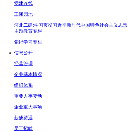
党建连线
工团园地
河北二建:学习贯彻习近平新时代中国特色社会主义思想
主题教育专栏
党纪学习专栏
信息公开
经营管理
企业基本情况
组织体系
重要人事变动
企业重大事项
薪酬待遇
员工招聘