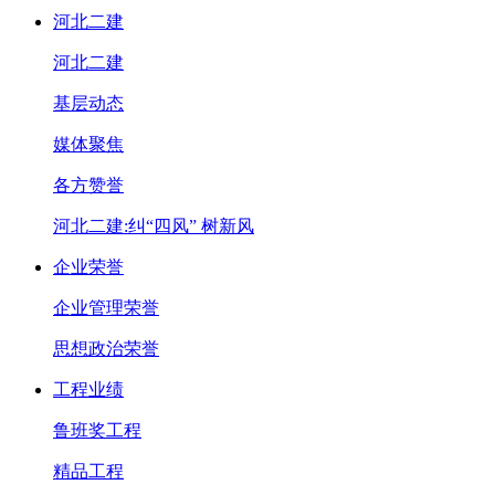
河北二建
河北二建
基层动态
媒体聚焦
各方赞誉
河北二建:纠“四风” 树新风
企业荣誉
企业管理荣誉
思想政治荣誉
工程业绩
鲁班奖工程
精品工程