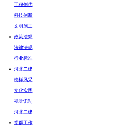
工程创优
科技创新
文明施工
政策法规
法律法规
行业标准
河北二建
榜样风采
文化实践
视觉识别
河北二建
党群工作