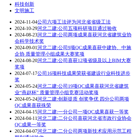
科技创新
文明施工
2024-11-04
公司六项工法评为河北省省级工法
2024-10-29
河北二建:公司五项科研项目通过验收
2024-08-23
河北二建:公司两项成果喜获河北省建筑业协
会科学技术奖
2024-09-01
河北二建:公司9项QC成果喜获中建协、中施
企协 质量管理小组成果大赛奖项
2024-08-20
河北二建:公司喜获12项省级及以上BIM大赛
奖项
2024-07-17
公司16项科技成果荣获省建设行业科技进步
奖
2024-05-24
河北二建:公司19项QC成果喜获河北省建筑
业“燕赵杯” 质量管理小组竞赛活动奖项
2024-05-24
河北二建:创新提质 创奖争优 四分公司两项
QC成果喜获殊荣
2024-04-15
河北二建:一分公司一项QC成果喜获一等奖
2024-04-11
河北二建:二分公司喜获河北省市政行业协会
QC成果一等奖
2024-04-07
河北二建:二分公司两项新技术应用示范工程