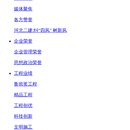
媒体聚焦
各方赞誉
河北二建:纠“四风” 树新风
企业荣誉
企业管理荣誉
思想政治荣誉
工程业绩
鲁班奖工程
精品工程
工程创优
科技创新
文明施工