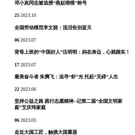
邓小岚同志被追授“燕赵楷模”称号
25
2023.10
全国劳动模范李文丽：流泪告别蓝天
06
2023.07
背母上班的“中国好人”伍明明：妈在身边，心就踏实！
17
2023.07
最美奋斗者 朱腾飞：追寻“虾”光 托起“无碍”人生
22
2023.06
坚持公益之路 践行志愿精神--记第二届“全国文明家
庭”艾庆玮家庭
06
2023.03
走近大国工匠，触摸大国重器