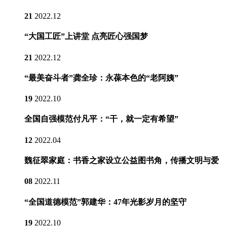
21
2022.12
“大国工匠”上讲堂 点亮匠心强国梦
21
2022.12
“最美奋斗者”龚全珍：永葆本色的“老阿姨”
19
2022.10
全国自强模范付凡平：“干，就一定有希望”
12
2022.04
魏征翠家庭：书香之家设立公益图书角，传播文明与爱
08
2022.11
“全国道德模范”郭建华：47年光影岁月的坚守
19
2022.10