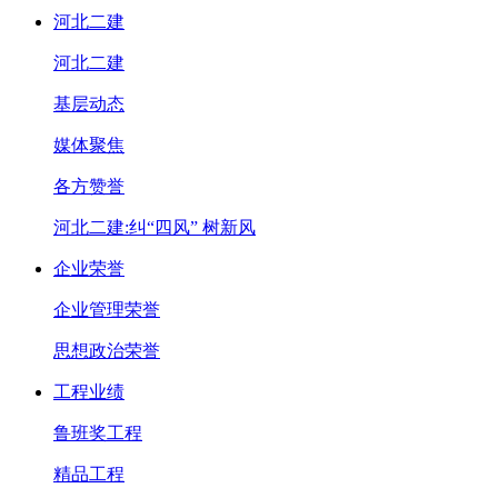
河北二建
河北二建
基层动态
媒体聚焦
各方赞誉
河北二建:纠“四风” 树新风
企业荣誉
企业管理荣誉
思想政治荣誉
工程业绩
鲁班奖工程
精品工程