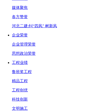
媒体聚焦
各方赞誉
河北二建:纠“四风” 树新风
企业荣誉
企业管理荣誉
思想政治荣誉
工程业绩
鲁班奖工程
精品工程
工程创优
科技创新
文明施工