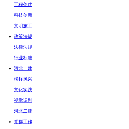
工程创优
科技创新
文明施工
政策法规
法律法规
行业标准
河北二建
榜样风采
文化实践
视觉识别
河北二建
党群工作