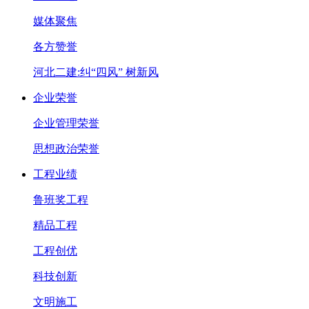
媒体聚焦
各方赞誉
河北二建:纠“四风” 树新风
企业荣誉
企业管理荣誉
思想政治荣誉
工程业绩
鲁班奖工程
精品工程
工程创优
科技创新
文明施工