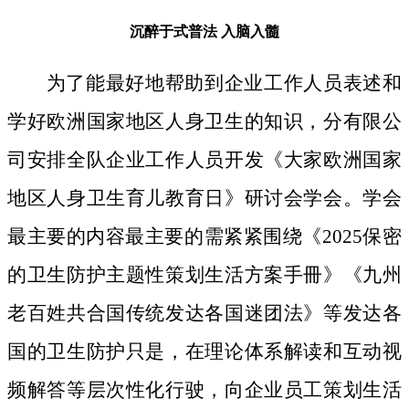
沉醉于式普法
入脑入髓
为了能最好地帮助到企业工作人员表述和
学好欧洲国家地区人身卫生的知识，分有限公
司安排全队企业工作人员开发《大家欧洲国家
地区人身卫生育儿教育日》研讨会学会。学会
最主要的内容最主要的需紧紧围绕《2025保密
的卫生防护主题性策划生活方案手冊》《九州
老百姓共合国传统发达各国迷团法》等发达各
国的卫生防护只是，在理论体系解读和互动视
频解答等层次性化行驶，向企业员工策划生活