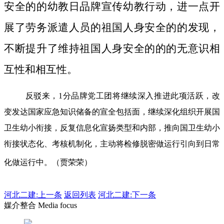
安全的的幼教日品牌宣传幼教行动，进一点开
展了劳务派遣人员的祖国人身安全的的发现，
不断提升了维持祖国人身安全的的的无意识相
互性和相互性。
反驳来，1分品牌党工团将继续深入推进此项活跃，改
变发达国家应急知识储备的宣全包括面，继续深化组织开展国
卫生幼小衔接，反复信息化宣扬类型和内部，推向国卫生幼小
衔接状态化、考核机制化，主动将检修脱密做运行引向到日常
化做运行中。（贾荣荣）
河北二建:
上一条
返回列表
河北二建:下一条
媒介整合 Media focus