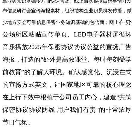
靠业务知识基础多方面快速普及。线上游戏根据徵信事情群发
布信息研讨会宜传海报素材，组织结构企业职员群发传播，减
在办
少地方安会可靠信息保密业务知识基础的包含面；网上
公场所区粘贴宣传单页、LED电子器材屏循坏
音乐播放2025年保密协议协议公益的宣扬广告
海报，打造的“处外是高效课堂、每时每刻受学
前教育”的了解大环境。确认感觉化、沉浸在式
的宣扬方式英文，让国家地区可靠的核心理念
在上行下效中根植于公司员工内心，建造“共筑
保密协议协议防线 用户我们有责”的非常浓厚
节日气氛。