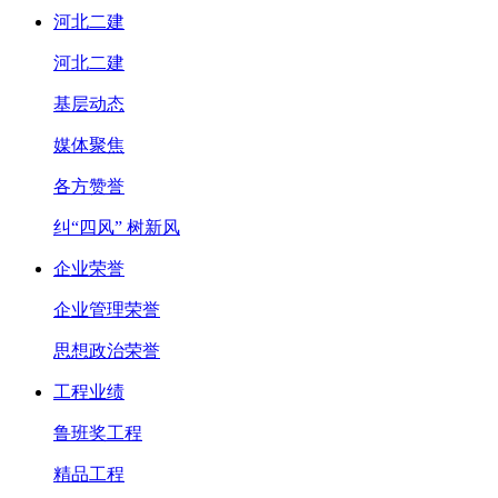
河北二建
河北二建
基层动态
媒体聚焦
各方赞誉
纠“四风” 树新风
企业荣誉
企业管理荣誉
思想政治荣誉
工程业绩
鲁班奖工程
精品工程