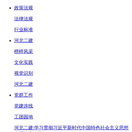
政策法规
法律法规
行业标准
河北二建
榜样风采
文化实践
视觉识别
河北二建
党群工作
党建连线
工团园地
河北二建:学习贯彻习近平新时代中国特色社会主义思想