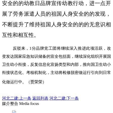
安全的的幼教日品牌宣传幼教行动，进一点开
展了劳务派遣人员的祖国人身安全的的发现，
不断提升了维持祖国人身安全的的的无意识相
互性和相互性。
反驳来，1分品牌党工团将继续深入推进此项活跃，改
变发达国家应急知识储备的宣全包括面，继续深化组织开展国
卫生幼小衔接，反复信息化宣扬类型和内部，推向国卫生幼小
衔接状态化、考核机制化，主动将检修脱密做运行引向到日常
化做运行中。（贾荣荣）
河北二建:
上一条
返回列表
河北二建:下一条
媒介整合 Media focus