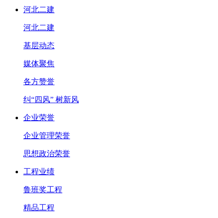
河北二建
河北二建
基层动态
媒体聚焦
各方赞誉
纠“四风” 树新风
企业荣誉
企业管理荣誉
思想政治荣誉
工程业绩
鲁班奖工程
精品工程