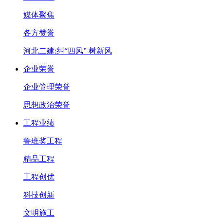
媒体聚焦
各方赞誉
河北二建:纠“四风” 树新风
企业荣誉
企业管理荣誉
思想政治荣誉
工程业绩
鲁班奖工程
精品工程
工程创优
科技创新
文明施工