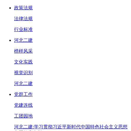
政策法规
法律法规
行业标准
河北二建
榜样风采
文化实践
视觉识别
河北二建
党群工作
党建连线
工团园地
河北二建:学习贯彻习近平新时代中国特色社会主义思想