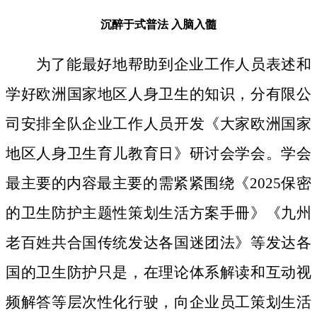
沉醉于式普法
入脑入髓
为了能最好地帮助到企业工作人员表述和
学好欧洲国家地区人身卫生的知识，分有限公
司安排全队企业工作人员开发《大家欧洲国家
地区人身卫生育儿教育日》研讨会学会。学会
最主要的内容最主要的需紧紧围绕《2025保密
的卫生防护主题性策划生活方案手冊》《九州
老百姓共合国传统发达各国迷团法》等发达各
国的卫生防护只是，在理论体系解读和互动视
频解答等层次性化行驶，向企业员工策划生活