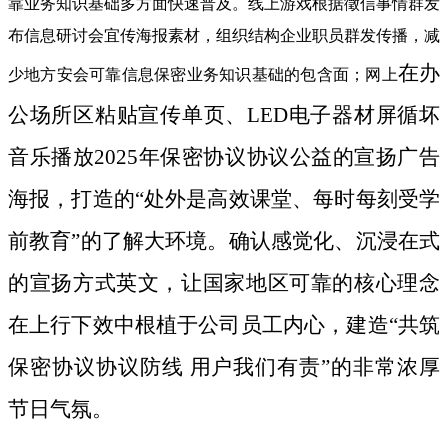
靠业务知识基础多方面快速普及。线上游戏根据徵信事情群发
布信息研讨会宜传海报素材，组织结构企业职员群发传播，减
在办
少地方安会可靠信息保密业务知识基础的包含面；网上
公场所区粘贴宣传单页、LED电子器材屏循坏
音乐播放2025年保密协议协议公益的宣扬广告
海报，打造的“处外是高效课堂、每时每刻受学
前教育”的了解大环境。确认感觉化、沉浸在式
的宣扬方式英文，让国家地区可靠的核心理念
在上行下效中根植于公司员工内心，建造“共筑
保密协议协议防线 用户我们有责”的非常浓厚
节日气氛。