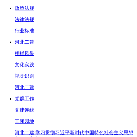
政策法规
法律法规
行业标准
河北二建
榜样风采
文化实践
视觉识别
河北二建
党群工作
党建连线
工团园地
河北二建:学习贯彻习近平新时代中国特色社会主义思想