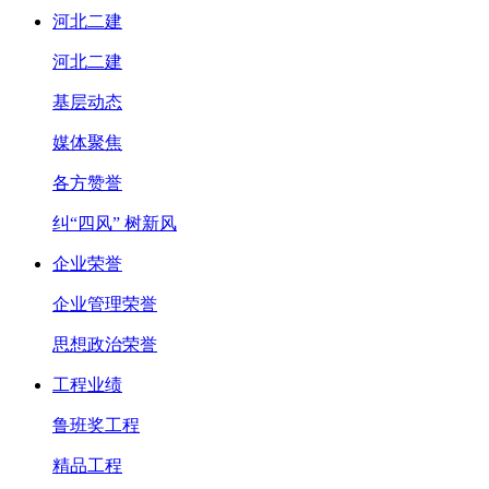
河北二建
河北二建
基层动态
媒体聚焦
各方赞誉
纠“四风” 树新风
企业荣誉
企业管理荣誉
思想政治荣誉
工程业绩
鲁班奖工程
精品工程