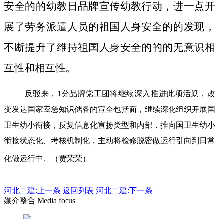
安全的的幼教日品牌宣传幼教行动，进一点开
展了劳务派遣人员的祖国人身安全的的发现，
不断提升了维持祖国人身安全的的的无意识相
互性和相互性。
反驳来，1分品牌党工团将继续深入推进此项活跃，改
变发达国家应急知识储备的宣全包括面，继续深化组织开展国
卫生幼小衔接，反复信息化宣扬类型和内部，推向国卫生幼小
衔接状态化、考核机制化，主动将检修脱密做运行引向到日常
化做运行中。（贾荣荣）
河北二建:
上一条
返回列表
河北二建:下一条
媒介整合 Media focus