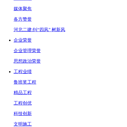
媒体聚焦
各方赞誉
河北二建:纠“四风” 树新风
企业荣誉
企业管理荣誉
思想政治荣誉
工程业绩
鲁班奖工程
精品工程
工程创优
科技创新
文明施工