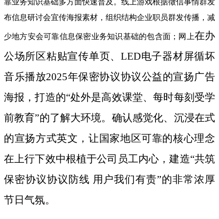
靠业务知识基础多方面快速普及。线上游戏根据徵信事情群发
布信息研讨会宜传海报素材，组织结构企业职员群发传播，减
在办
少地方安会可靠信息保密业务知识基础的包含面；网上
公场所区粘贴宣传单页、LED电子器材屏循坏
音乐播放2025年保密协议协议公益的宣扬广告
海报，打造的“处外是高效课堂、每时每刻受学
前教育”的了解大环境。确认感觉化、沉浸在式
的宣扬方式英文，让国家地区可靠的核心理念
在上行下效中根植于公司员工内心，建造“共筑
保密协议协议防线 用户我们有责”的非常浓厚
节日气氛。