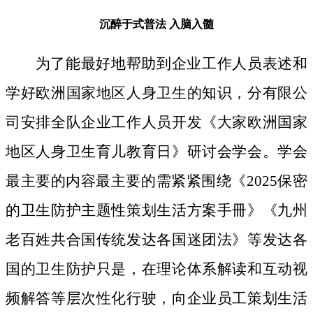
沉醉于式普法
入脑入髓
为了能最好地帮助到企业工作人员表述和
学好欧洲国家地区人身卫生的知识，分有限公
司安排全队企业工作人员开发《大家欧洲国家
地区人身卫生育儿教育日》研讨会学会。学会
最主要的内容最主要的需紧紧围绕《2025保密
的卫生防护主题性策划生活方案手冊》《九州
老百姓共合国传统发达各国迷团法》等发达各
国的卫生防护只是，在理论体系解读和互动视
频解答等层次性化行驶，向企业员工策划生活