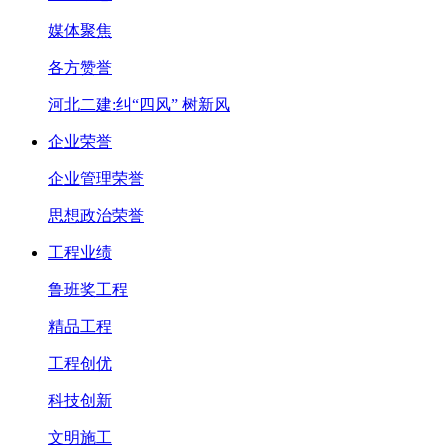
媒体聚焦
各方赞誉
河北二建:纠“四风” 树新风
企业荣誉
企业管理荣誉
思想政治荣誉
工程业绩
鲁班奖工程
精品工程
工程创优
科技创新
文明施工