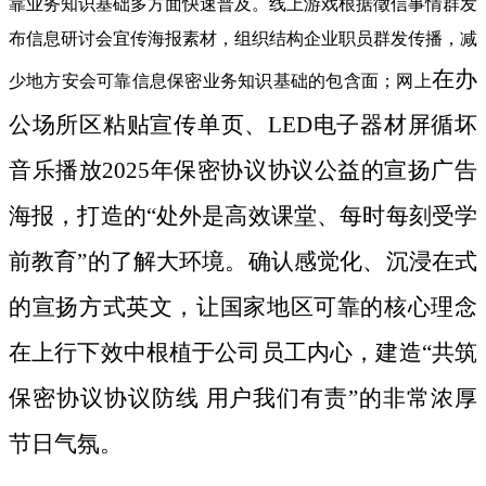
靠业务知识基础多方面快速普及。线上游戏根据徵信事情群发
布信息研讨会宜传海报素材，组织结构企业职员群发传播，减
在办
少地方安会可靠信息保密业务知识基础的包含面；网上
公场所区粘贴宣传单页、LED电子器材屏循坏
音乐播放2025年保密协议协议公益的宣扬广告
海报，打造的“处外是高效课堂、每时每刻受学
前教育”的了解大环境。确认感觉化、沉浸在式
的宣扬方式英文，让国家地区可靠的核心理念
在上行下效中根植于公司员工内心，建造“共筑
保密协议协议防线 用户我们有责”的非常浓厚
节日气氛。