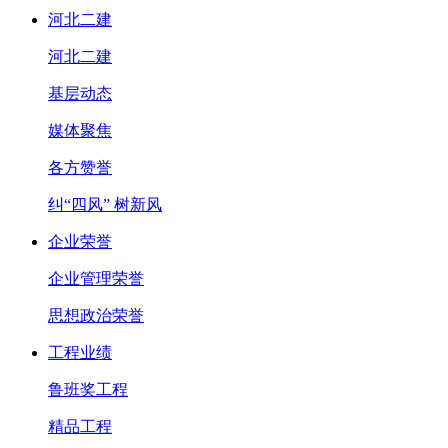
河北二建
河北二建
基层动态
媒体聚焦
各方赞誉
纠“四风” 树新风
企业荣誉
企业管理荣誉
思想政治荣誉
工程业绩
鲁班奖工程
精品工程