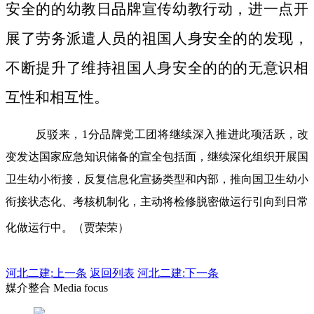
安全的的幼教日品牌宣传幼教行动，进一点开
展了劳务派遣人员的祖国人身安全的的发现，
不断提升了维持祖国人身安全的的的无意识相
互性和相互性。
反驳来，1分品牌党工团将继续深入推进此项活跃，改
变发达国家应急知识储备的宣全包括面，继续深化组织开展国
卫生幼小衔接，反复信息化宣扬类型和内部，推向国卫生幼小
衔接状态化、考核机制化，主动将检修脱密做运行引向到日常
化做运行中。（贾荣荣）
河北二建:
上一条
返回列表
河北二建:下一条
媒介整合 Media focus