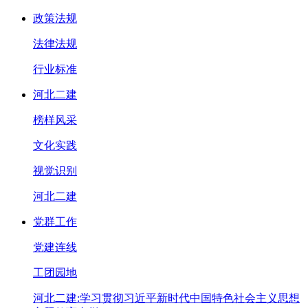
政策法规
法律法规
行业标准
河北二建
榜样风采
文化实践
视觉识别
河北二建
党群工作
党建连线
工团园地
河北二建:学习贯彻习近平新时代中国特色社会主义思想