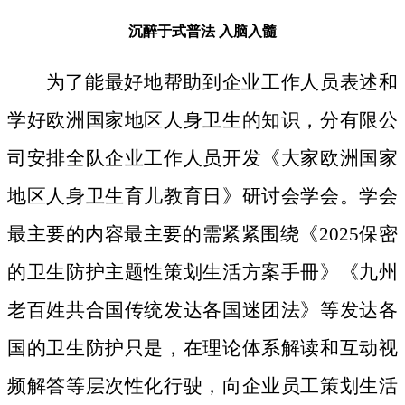
沉醉于式普法
入脑入髓
为了能最好地帮助到企业工作人员表述和
学好欧洲国家地区人身卫生的知识，分有限公
司安排全队企业工作人员开发《大家欧洲国家
地区人身卫生育儿教育日》研讨会学会。学会
最主要的内容最主要的需紧紧围绕《2025保密
的卫生防护主题性策划生活方案手冊》《九州
老百姓共合国传统发达各国迷团法》等发达各
国的卫生防护只是，在理论体系解读和互动视
频解答等层次性化行驶，向企业员工策划生活