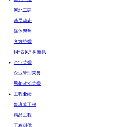
河北二建
基层动态
媒体聚焦
各方赞誉
纠“四风” 树新风
企业荣誉
企业管理荣誉
思想政治荣誉
工程业绩
鲁班奖工程
精品工程
工程创优