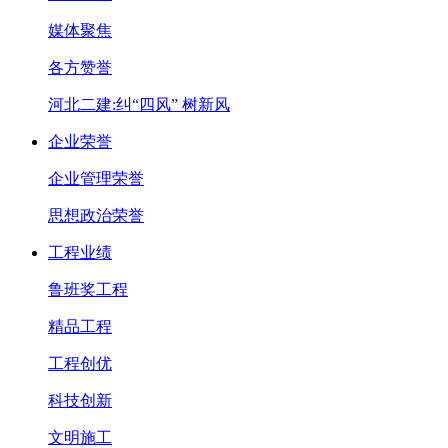
媒体聚焦
各方赞誉
河北二建:纠“四风” 树新风
企业荣誉
企业管理荣誉
思想政治荣誉
工程业绩
鲁班奖工程
精品工程
工程创优
科技创新
文明施工