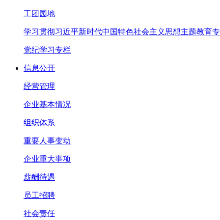
工团园地
学习贯彻习近平新时代中国特色社会主义思想主题教育专
党纪学习专栏
信息公开
经营管理
企业基本情况
组织体系
重要人事变动
企业重大事项
薪酬待遇
员工招聘
社会责任