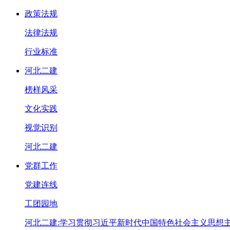
政策法规
法律法规
行业标准
河北二建
榜样风采
文化实践
视觉识别
河北二建
党群工作
党建连线
工团园地
河北二建:学习贯彻习近平新时代中国特色社会主义思想