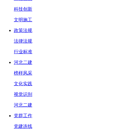
科技创新
文明施工
政策法规
法律法规
行业标准
河北二建
榜样风采
文化实践
视觉识别
河北二建
党群工作
党建连线